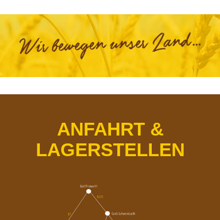
ANFAHRT &
LAGERSTELLEN