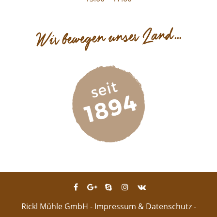
Rickl Mühle GmbH -
Impressum & Datenschutz
-