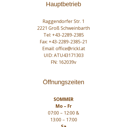
Hauptbetrieb
Raggendorfer Str. 1
2221 Groß Schweinbarth
Tel:
+43-2289-2385
Fax: +43-2289-2385-21
Email:
office@rickl.at
UID: ATU43171303
FN: 162039v
Öffnungszeiten
SOMMER
Mo – Fr
07:00 – 12:00 &
13:00 – 17:00
Sa