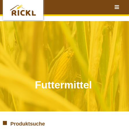
Futtermittel
Produktsuche