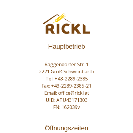
Hauptbetrieb
Raggendorfer Str. 1
2221 Groß Schweinbarth
Tel:
+43-2289-2385
Fax: +43-2289-2385-21
Email:
office@rickl.at
UID: ATU43171303
FN: 162039v
Öffnungszeiten