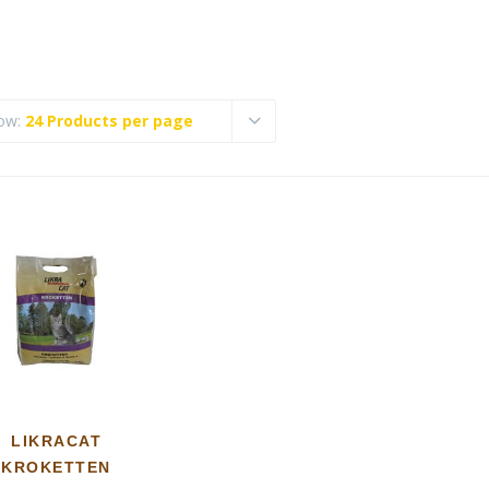
ow:
24 Products per page
LIKRACAT
KROKETTEN