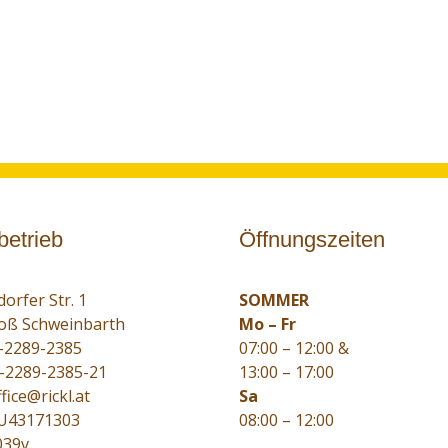
betrieb
Öffnungszeiten
orfer Str. 1
SOMMER
oß Schweinbarth
Mo – Fr
-2289-2385
07:00 – 12:00 &
3-2289-2385-21
13:00 – 17:00
fice@rickl.at
Sa
TU43171303
08:00 – 12:00
039v