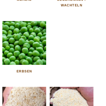
WACHTELN
ERBSEN