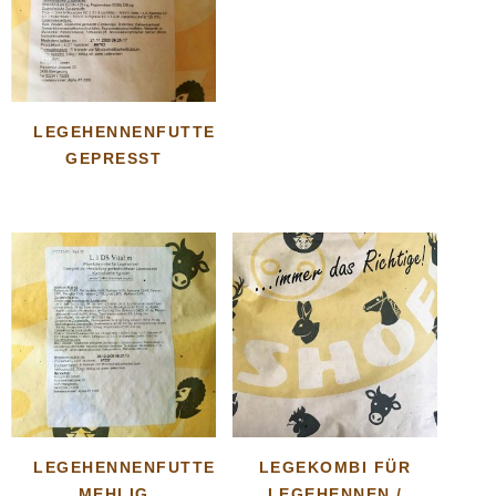
LEGEHENNENFUTTER
GEPRESST
LEGEHENNENFUTTER
LEGEKOMBI FÜR
MEHLIG
LEGEHENNEN /