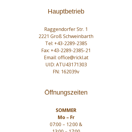
Hauptbetrieb
Raggendorfer Str. 1
2221 Groß Schweinbarth
Tel:
+43-2289-2385
Fax: +43-2289-2385-21
Email:
office@rickl.at
UID: ATU43171303
FN: 162039v
Öffnungszeiten
SOMMER
Mo – Fr
07:00 – 12:00 &
13:00 – 17:00