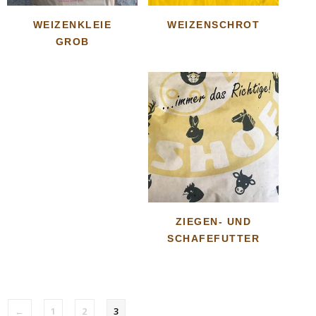
WEIZENKLEIE
WEIZENSCHROT
GROB
ZIEGEN- UND
SCHAFEFUTTER
←
1
2
3