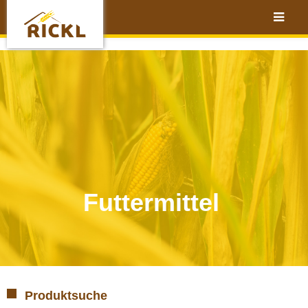
Futtermittel
Produktsuche