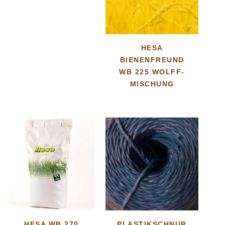
HESA
BIENENFREUND
WB 225 WOLFF-
MISCHUNG
HESA WB 270
PLASTIKSCHNUR