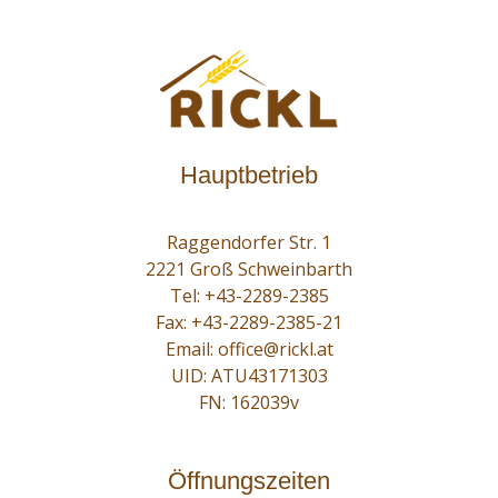
Hauptbetrieb
Raggendorfer Str. 1
2221 Groß Schweinbarth
Tel:
+43-2289-2385
Fax: +43-2289-2385-21
Email:
office@rickl.at
UID: ATU43171303
FN: 162039v
Öffnungszeiten