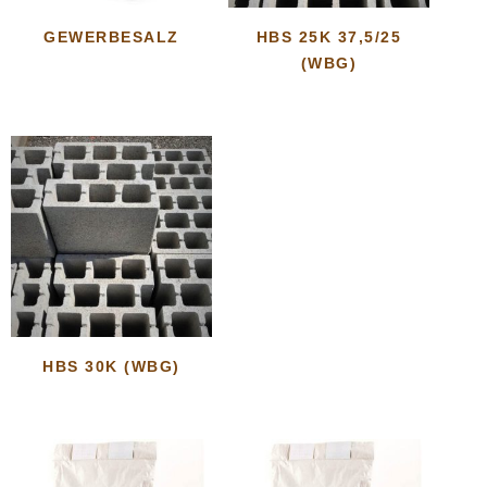
GEWERBESALZ
HBS 25K 37,5/25
(WBG)
HBS 30K (WBG)