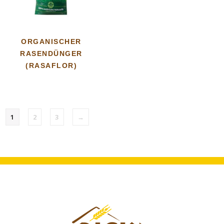
ORGANISCHER
RASENDÜNGER
(RASAFLOR)
1
2
3
→