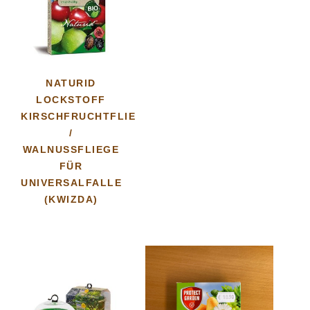
NATURID
LOCKSTOFF
KIRSCHFRUCHTFLIEGE
/
WALNUSSFLIEGE
FÜR
UNIVERSALFALLE
(KWIZDA)