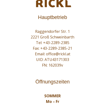
Hauptbetrieb
Raggendorfer Str. 1
2221 Groß Schweinbarth
Tel:
+43-2289-2385
Fax: +43-2289-2385-21
Email:
office@rickl.at
UID: ATU43171303
FN: 162039v
Öffnungszeiten
SOMMER
Mo – Fr