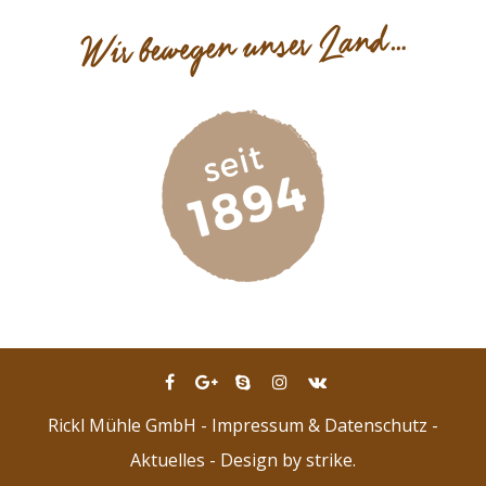
Rickl Mühle GmbH -
Impressum & Datenschutz
-
Aktuelles
- Design by
strike.