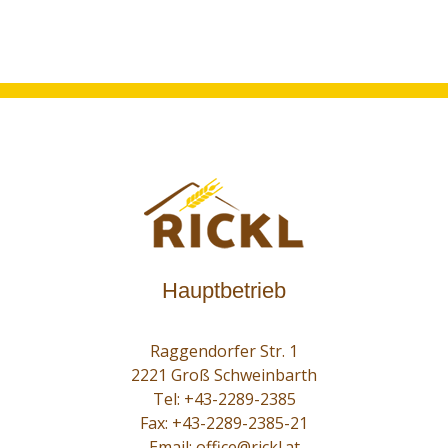
Hauptbetrieb
Raggendorfer Str. 1
2221 Groß Schweinbarth
Tel:
+43-2289-2385
Fax: +43-2289-2385-21
Email:
office@rickl.at