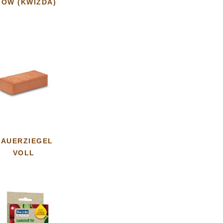
LOW (KWIZDA)
AUERZIEGEL
VOLL