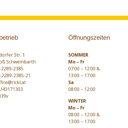
betrieb
Öffnungszeiten
orfer Str. 1
SOMMER
oß Schweinbarth
Mo – Fr
-2289-2385
07:00 – 12:00 &
3-2289-2385-21
13:00 – 17:00
fice@rickl.at
Sa
TU43171303
08:00 – 12:00
039v
WINTER
Mo – Fr
08:00 – 12:00 &
13:00 – 17:00