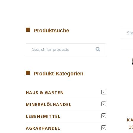
Produktsuche
Sh
Produkt-Kategorien
HAUS & GARTEN
MINERALÖLHANDEL
LEBENSMITTEL
K
1
AGRARHANDEL