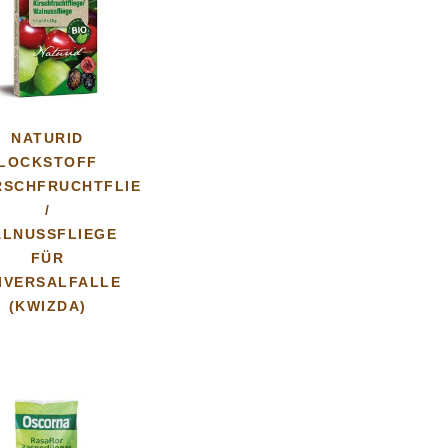
NATURID
LOCKSTOFF
RSCHFRUCHTFLIEGE
/
LNUSSFLIEGE
FÜR
IVERSALFALLE
(KWIZDA)