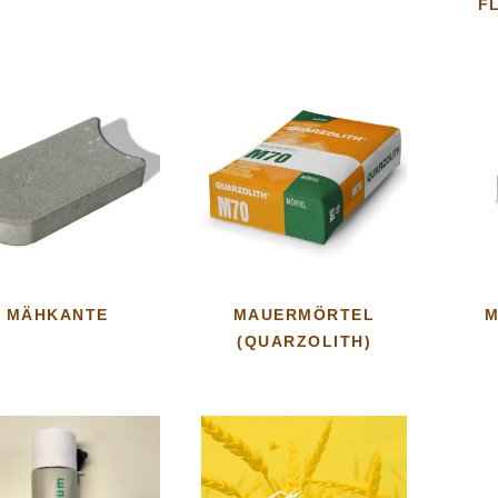
F
MÄHKANTE
MAUERMÖRTEL
M
(QUARZOLITH)