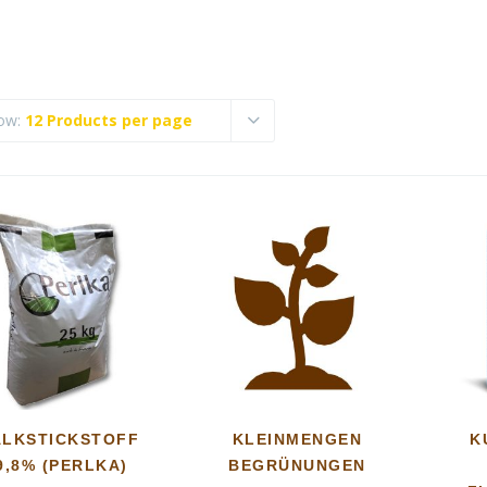
ow:
12 Products per page
ALKSTICKSTOFF
KLEINMENGEN
K
9,8% (PERLKA)
BEGRÜNUNGEN