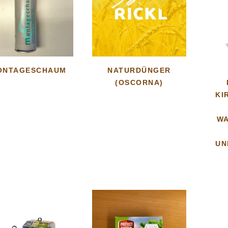
ONTAGESCHAUM
NATURDÜNGER
(OSCORNA)
KI
WA
UN