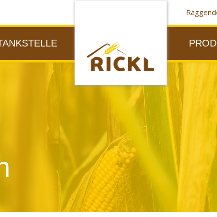
Raggendo
TANKSTELLE
PROD
n