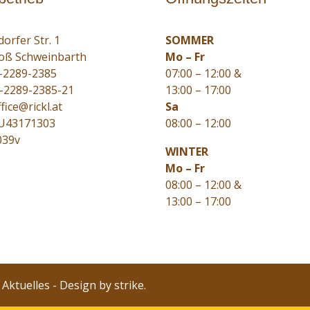
orfer Str. 1
SOMMER
oß Schweinbarth
Mo – Fr
-2289-2385
07:00 – 12:00 &
3-2289-2385-21
13:00 – 17:00
fice@rickl.at
Sa
TU43171303
08:00 – 12:00
039v
WINTER
Mo – Fr
08:00 – 12:00 &
13:00 – 17:00
-
Aktuelles
- Design by
strike.