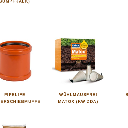
SUMPFKALK)
PIPELIFE
WÜHLMAUSFREI
BERSCHIEBMUFFE
MATOX (KWIZDA)