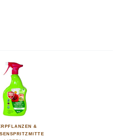
ERPFLANZEN &
SENSPRITZMITTEL