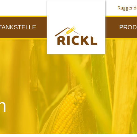
Raggendo
TANKSTELLE
PROD
n