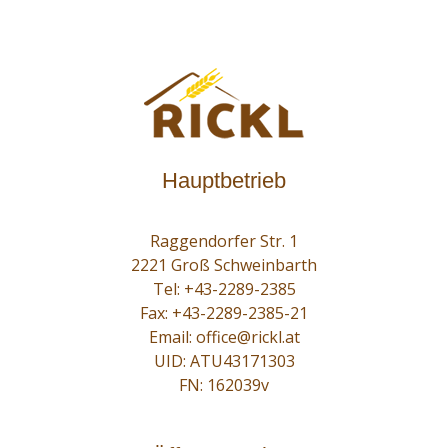
Hauptbetrieb
Raggendorfer Str. 1
2221 Groß Schweinbarth
Tel:
+43-2289-2385
Fax: +43-2289-2385-21
Email:
office@rickl.at
UID: ATU43171303
FN: 162039v