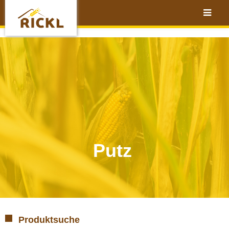
Putz
Produktsuche