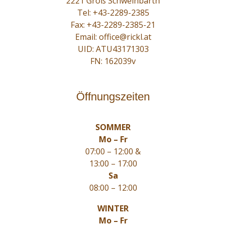
2221 Groß Schweinbarth
Tel:
+43-2289-2385
Fax: +43-2289-2385-21
Email:
office@rickl.at
UID: ATU43171303
FN: 162039v
Öffnungszeiten
SOMMER
Mo – Fr
07:00 – 12:00 &
13:00 – 17:00
Sa
08:00 – 12:00
WINTER
Mo – Fr