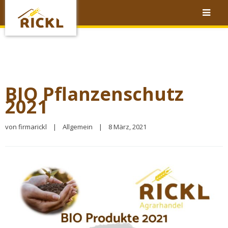
BIO Pflanzenschutz
2021
von 
firmarickl
|
Allgemein
|
8 März, 2021 