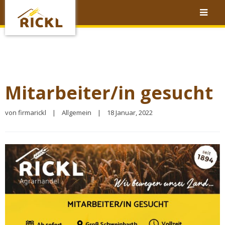
Mitarbeiter/in gesucht
von 
firmarickl
|
Allgemein
|
18 Januar, 2022 