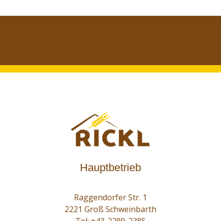
Hauptbetrieb
Raggendorfer Str. 1
2221 Groß Schweinbarth
Tel:
+43-2289-2385