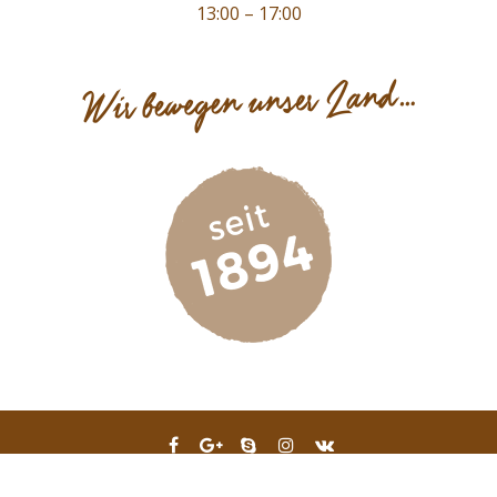
13:00 – 17:00
Rickl Mühle GmbH -
Impressum & Datenschutz
-