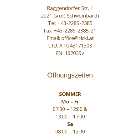
Raggendorfer Str. 1
2221 Groß Schweinbarth
Tel:
+43-2289-2385
Fax: +43-2289-2385-21
Email:
office@rickl.at
UID: ATU43171303
FN: 162039v
Öffnungszeiten
SOMMER
Mo – Fr
07:00 – 12:00 &
13:00 – 17:00
Sa
08:00 – 12:00