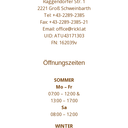
Raggendorfer Str. 1
2221 Groß Schweinbarth
Tel:
+43-2289-2385
Fax: +43-2289-2385-21
Email:
office@rickl.at
UID: ATU43171303
FN: 162039v
Öffnungszeiten
SOMMER
Mo – Fr
07:00 – 12:00 &
13:00 – 17:00
Sa
08:00 – 12:00
WINTER