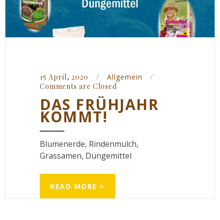
15 April, 2020    
/
Allgemein
/
Comments are Closed
DAS FRÜHJAHR
KOMMT!
Blumenerde, Rindenmulch,
Grassamen, Düngemittel
READ MORE >