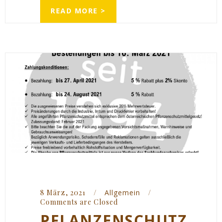
READ MORE >
8 März, 2021    
/
Allgemein
/
Comments are Closed
PFLANZENSCHUTZ