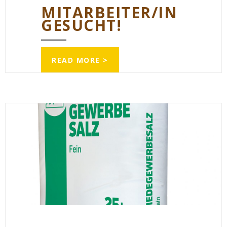
MITARBEITER/IN
GESUCHT!
READ MORE >