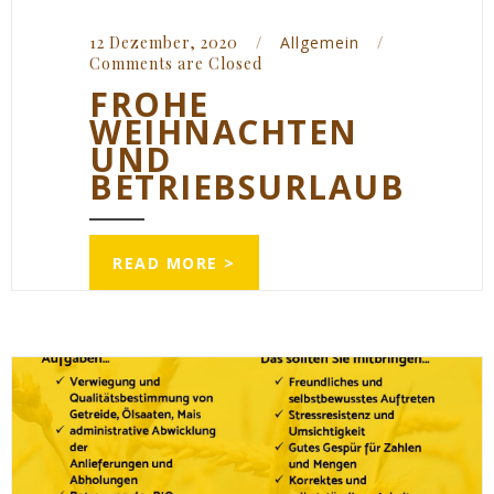
12 Dezember, 2020    
/
Allgemein
/
Comments are Closed
FROHE
WEIHNACHTEN
UND
BETRIEBSURLAUB
READ MORE >