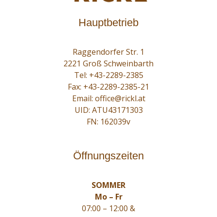
Hauptbetrieb
Raggendorfer Str. 1
2221 Groß Schweinbarth
Tel:
+43-2289-2385
Fax: +43-2289-2385-21
Email:
office@rickl.at
UID: ATU43171303
FN: 162039v
Öffnungszeiten
SOMMER
Mo – Fr
07:00 – 12:00 &