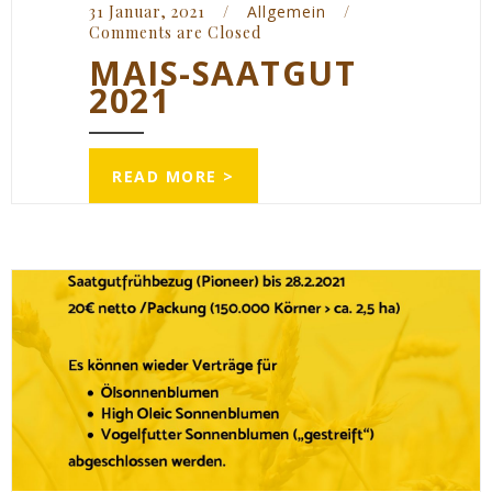
31 Januar, 2021    
/
Allgemein
/
Comments are Closed
MAIS-SAATGUT
2021
READ MORE >