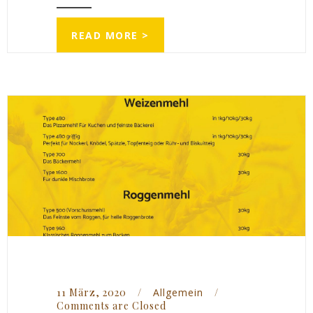
READ MORE >
11 März, 2020    
/
Allgemein
/
Comments are Closed