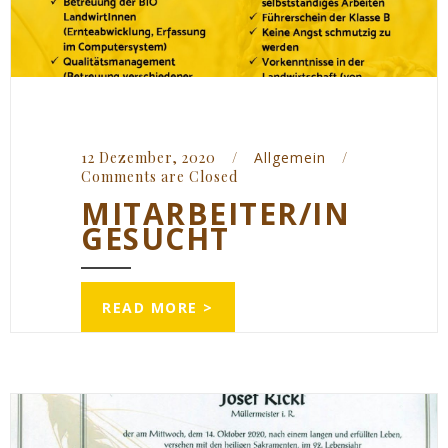
12 Dezember, 2020    
/
Allgemein
/
Comments are Closed
MITARBEITER/IN
GESUCHT
READ MORE >