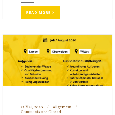
READ MORE >
12 Mai, 2020    
/
Allgemein
/
Comments are Closed