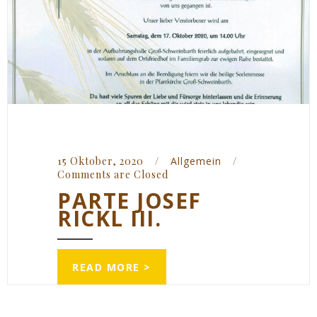
15 Oktober, 2020    
/
Allgemein
/
Comments are Closed
PARTE JOSEF
RICKL III.
READ MORE >