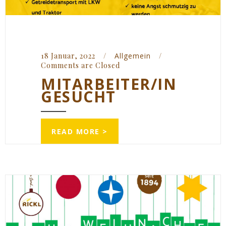
18 Januar, 2022    
/
Allgemein
/
Comments are Closed
MITARBEITER/IN
GESUCHT
READ MORE >