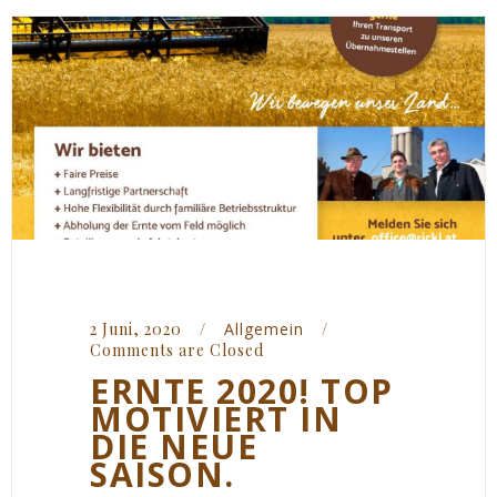
2 Juni, 2020    
/
Allgemein
/
Comments are Closed
ERNTE 2020! TOP
MOTIVIERT IN
DIE NEUE
SAISON.