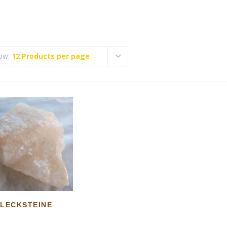
ow:
12 Products per page
LECKSTEINE