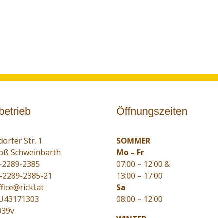
betrieb
Öffnungszeiten
orfer Str. 1
SOMMER
oß Schweinbarth
Mo – Fr
-2289-2385
07:00 – 12:00 &
3-2289-2385-21
13:00 – 17:00
fice@rickl.at
Sa
TU43171303
08:00 – 12:00
039v