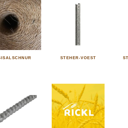
SISALSCHNUR
STEHER-VOEST
S