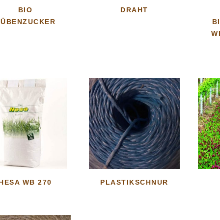
BIO
DRAHT
RÜBENZUCKER
B
W
HESA WB 270
PLASTIKSCHNUR