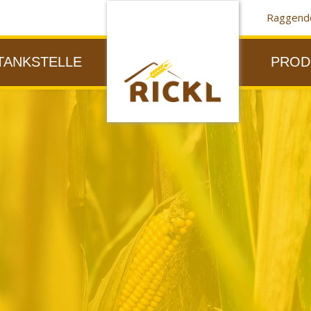
Raggendo
TANKSTELLE
PROD