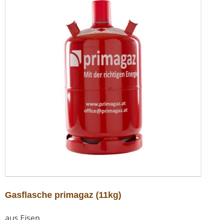
Gasflasche primagaz (11kg)
aus Eisen