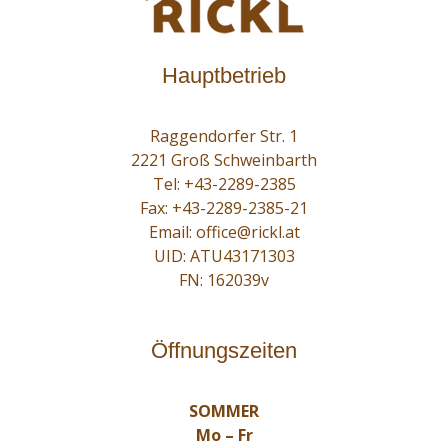
Hauptbetrieb
Raggendorfer Str. 1
2221 Groß Schweinbarth
Tel:
+43-2289-2385
Fax: +43-2289-2385-21
Email:
office@rickl.at
UID: ATU43171303
FN: 162039v
Öffnungszeiten
SOMMER
Mo – Fr