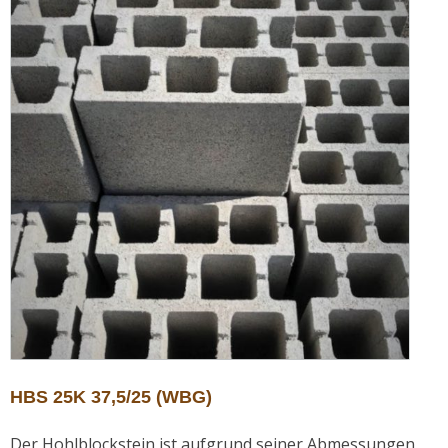
HBS 25K 37,5/25 (WBG)
Der Hohlblockstein ist aufgrund seiner Abmessungen